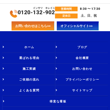
インサツ
キレイニ
8:30 〜 17:30
営業時間
0120-
132
-
902
土、日、祝
定休日
お問い合わせはこちら>>
オフィシャルサイト>>
ホーム
ブログ
選ばれる理由
会社概要
施工実績
お問い合わせ
ご依頼の流れ
プライバシーポリシー
よくある質問
サイトマップ
得意な看板