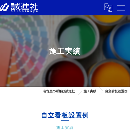
施工実績
名古屋の看板は誠進社
施工実績
自立看板設置例
自立看板設置例
施工実績