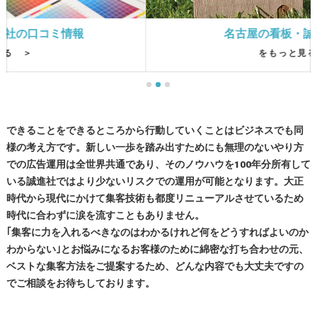
名古屋の看板・誠進社の評判
をもっと見る ＞
できることをできるところから行動していくことはビジネスでも同
様の考え方です。新しい一歩を踏み出すためにも無理のないやり方
での広告運用は全世界共通であり、そのノウハウを100年分所有して
いる誠進社ではより少ないリスクでの運用が可能となります。大正
時代から現代にかけて集客技術も都度リニューアルさせているため
時代に合わずに涙を流すこともありません。
｢集客に力を入れるべきなのはわかるけれど何をどうすればよいのか
わからない｣とお悩みになるお客様のために綿密な打ち合わせの元、
ベストな集客方法をご提案するため、どんな内容でも大丈夫ですの
でご相談をお待ちしております。