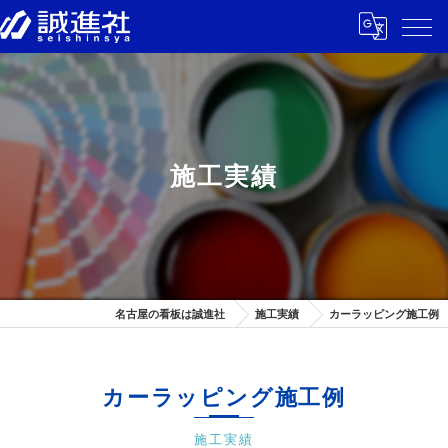
施工実績
名古屋の看板は誠進社
施工実績
カーラッピング施工例
カーラッピング施工例
施工実績