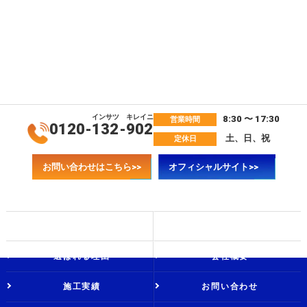
インサツ
キレイニ
8:30 〜 17:30
営業時間
0120-
132
-
902
土、日、祝
定休日
お問い合わせはこちら>>
オフィシャルサイト>>
ホーム
ブログ
選ばれる理由
会社概要
施工実績
お問い合わせ