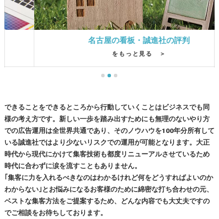
名古屋の看板・誠進社の評判
をもっと見る ＞
できることをできるところから行動していくことはビジネスでも同
様の考え方です。新しい一歩を踏み出すためにも無理のないやり方
での広告運用は全世界共通であり、そのノウハウを100年分所有して
いる誠進社ではより少ないリスクでの運用が可能となります。大正
時代から現代にかけて集客技術も都度リニューアルさせているため
時代に合わずに涙を流すこともありません。
｢集客に力を入れるべきなのはわかるけれど何をどうすればよいのか
わからない｣とお悩みになるお客様のために綿密な打ち合わせの元、
ベストな集客方法をご提案するため、どんな内容でも大丈夫ですの
でご相談をお待ちしております。