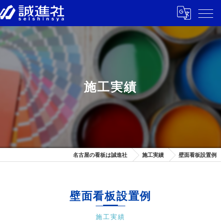
施工実績
名古屋の看板は誠進社
施工実績
壁面看板設置例
壁面看板設置例
施工実績