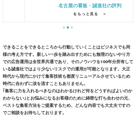
名古屋の看板・誠進社の評判
をもっと見る ＞
できることをできるところから行動していくことはビジネスでも同
様の考え方です。新しい一歩を踏み出すためにも無理のないやり方
での広告運用は全世界共通であり、そのノウハウを100年分所有して
いる誠進社ではより少ないリスクでの運用が可能となります。大正
時代から現代にかけて集客技術も都度リニューアルさせているため
時代に合わずに涙を流すこともありません。
｢集客に力を入れるべきなのはわかるけれど何をどうすればよいのか
わからない｣とお悩みになるお客様のために綿密な打ち合わせの元、
ベストな集客方法をご提案するため、どんな内容でも大丈夫ですの
でご相談をお待ちしております。