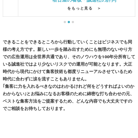
をもっと見る ＞
できることをできるところから行動していくことはビジネスでも同
様の考え方です。新しい一歩を踏み出すためにも無理のないやり方
での広告運用は全世界共通であり、そのノウハウを100年分所有して
いる誠進社ではより少ないリスクでの運用が可能となります。大正
時代から現代にかけて集客技術も都度リニューアルさせているため
時代に合わずに涙を流すこともありません。
｢集客に力を入れるべきなのはわかるけれど何をどうすればよいのか
わからない｣とお悩みになるお客様のために綿密な打ち合わせの元、
ベストな集客方法をご提案するため、どんな内容でも大丈夫ですの
でご相談をお待ちしております。