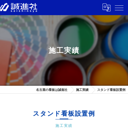
施工実績
名古屋の看板は誠進社
施工実績
スタンド看板設置例
スタンド看板設置例
施工実績