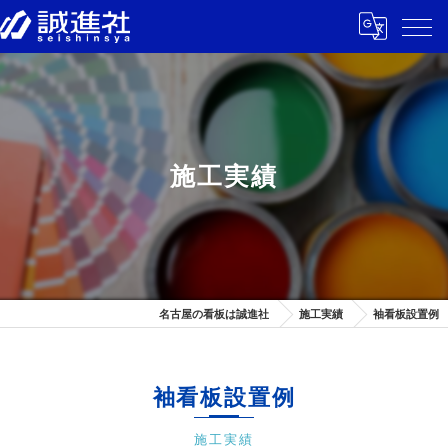
施工実績
名古屋の看板は誠進社
施工実績
袖看板設置例
袖看板設置例
施工実績