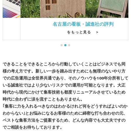
名古屋の看板・誠進社の評判
をもっと見る ＞
できることをできるところから行動していくことはビジネスでも同
様の考え方です。新しい一歩を踏み出すためにも無理のないやり方
での広告運用は全世界共通であり、そのノウハウを100年分所有して
いる誠進社ではより少ないリスクでの運用が可能となります。大正
時代から現代にかけて集客技術も都度リニューアルさせているため
時代に合わずに涙を流すこともありません。
｢集客に力を入れるべきなのはわかるけれど何をどうすればよいのか
わからない｣とお悩みになるお客様のために綿密な打ち合わせの元、
ベストな集客方法をご提案するため、どんな内容でも大丈夫ですの
でご相談をお待ちしております。