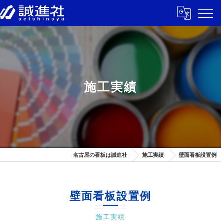
施工実績
名古屋の看板は誠進社
施工実績
壁面看板設置例
壁面看板設置例
施工実績