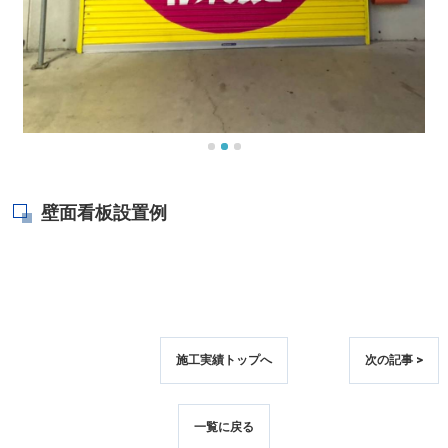
壁面看板設置例
施工実績トップへ
次の記事 >
一覧に戻る