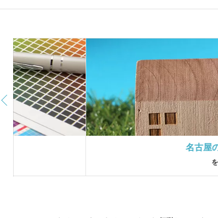
名古屋の看板・誠進社の評
をもっと見る ＞