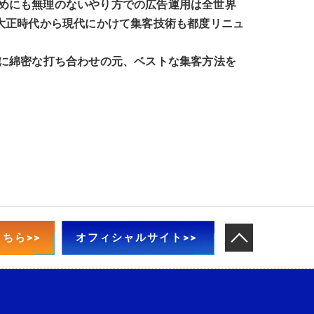
めにも無理のないやり方での広告運用は全世界
大正時代から現代にかけて集客技術も都度リニュ
めに綿密な打ち合わせの元、ベストな集客方法を
ちら>>
オフィシャルサイト>>