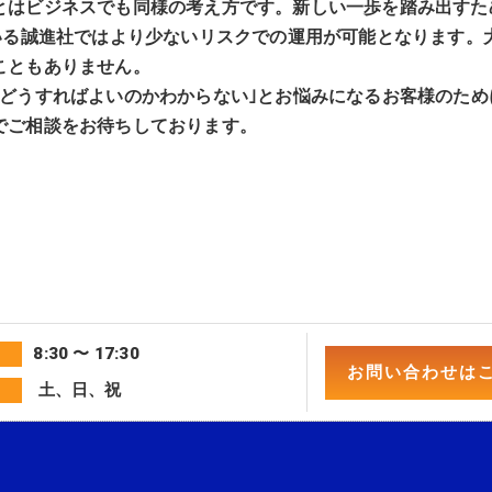
とはビジネスでも同様の考え方です。新しい一歩を踏み出すた
ている誠進社ではより少ないリスクでの運用が可能となります。
こともありません。
をどうすればよいのかわからない｣とお悩みになるお客様のた
でご相談をお待ちしております。
8:30 〜 17:30
お問い合わせはこ
土、日、祝