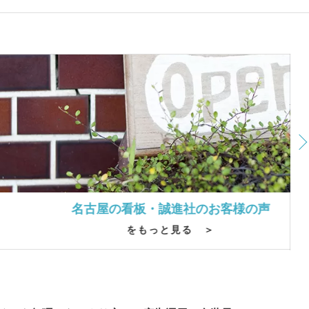
屋の看板・誠進社のお客様の声
をもっと見る ＞