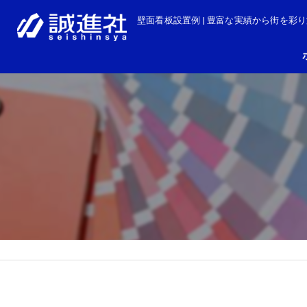
壁面看板設置例 | 豊富な実績から街を