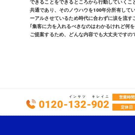
できることをできるところから行動していくこ
共通であり、そのノウハウを100年分所有し
ーアルさせているため時代に合わずに涙を流す
｢集客に力を入れるべきなのはわかるけれど何
ご提案するため、どんな内容でも大丈夫ですの
インサツ
キレイニ
営業時間
0120-
132
-
902
定休日