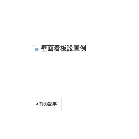
壁面看板設置例
< 前の記事