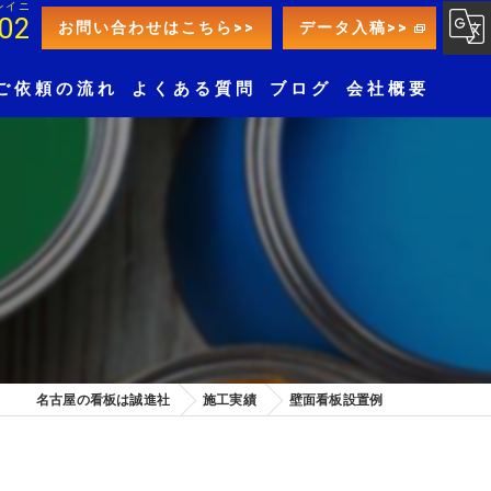
レイニ
02
お問い合わせはこちら>>
データ入稿>>
ご依頼の流れ
よくある質問
ブログ
会社概要
名古屋の看板は誠進社
施工実績
壁面看板設置例