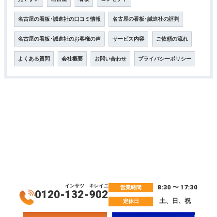
名古屋の看板･誠進社の口コミ情報
名古屋の看板･誠進社の評判
名古屋の看板･誠進社のお客様の声
サービス内容
ご依頼の流れ
よくある質問
会社概要
お問い合わせ
プライバシーポリシー
インサツ
キレイニ
8:30 〜 17:30
営業時間
0120-
132
-
902
土、日、祝
定休日