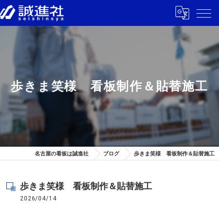
歩きま笑様 看板制作＆貼替施工
名古屋の看板は誠進社
ブログ
歩きま笑様 看板制作＆貼替施工
歩きま笑様 看板制作＆貼替施工
2026/04/14