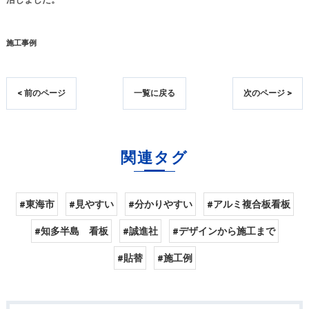
施工事例
< 前のページ
一覧に戻る
次のページ >
関連タグ
#東海市
#見やすい
#分かりやすい
#アルミ複合板看板
#知多半島 看板
#誠進社
#デザインから施工まで
#貼替
#施工例