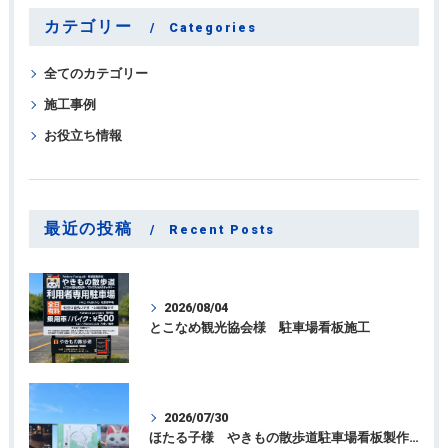
カテゴリー
Categories
全てのカテゴリー
施工事例
お役立ち情報
最近の投稿
Recent Posts
2026/08/04
とこなめ観光協会様 駐車場看板施工
2026/07/30
ほたる子様 やきもの散歩道駐車場看板製作施工