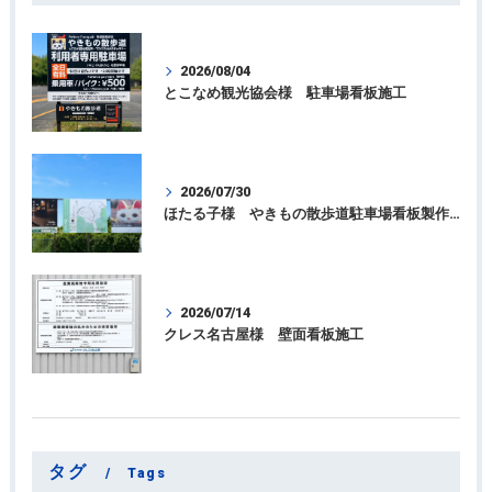
2026/08/04
とこなめ観光協会様 駐車場看板施工
2026/07/30
ほたる子様 やきもの散歩道駐車場看板製作施工
2026/07/14
クレス名古屋様 壁面看板施工
タグ
Tags