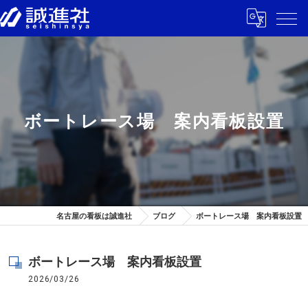
ボートレース場 案内看板設置
名古屋の看板は誠進社
ブログ
ボートレース場 案内看板設置
ボートレース場 案内看板設置
2026/03/26