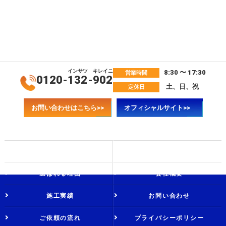
インサツ
キレイニ
8:30 〜 17:30
営業時間
0120-
132
-
902
土、日、祝
定休日
お問い合わせはこちら>>
オフィシャルサイト>>
ホーム
ブログ
選ばれる理由
会社概要
施工実績
お問い合わせ
ご依頼の流れ
プライバシーポリシー